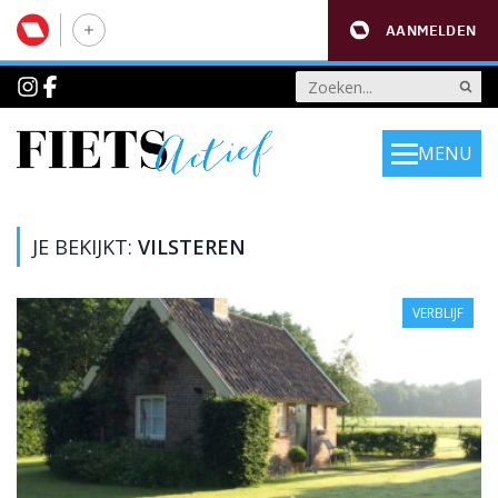
AANMELDEN
MENU
JE BEKIJKT:
VILSTEREN
VERBLIJF