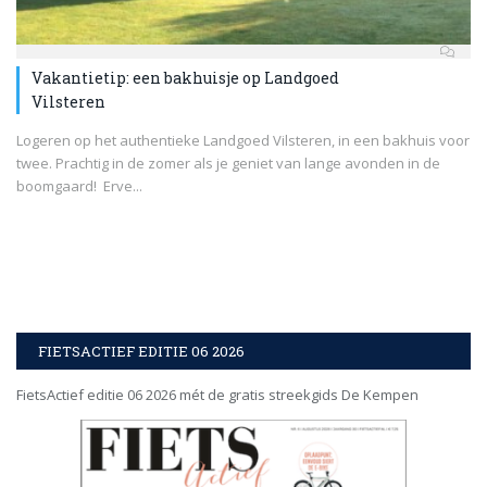
Vakantietip: een bakhuisje op Landgoed
Vilsteren
Logeren op het authentieke Landgoed Vilsteren, in een bakhuis voor
twee. Prachtig in de zomer als je geniet van lange avonden in de
boomgaard! Erve...
FIETSACTIEF EDITIE 06 2026
FietsActief editie 06 2026 mét de gratis streekgids De Kempen