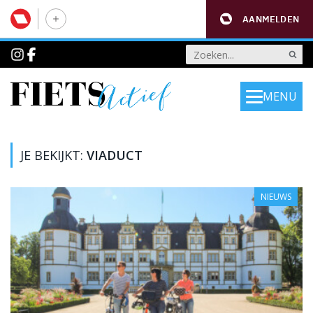
AANMELDEN
MENU
JE BEKIJKT:
VIADUCT
NIEUWS