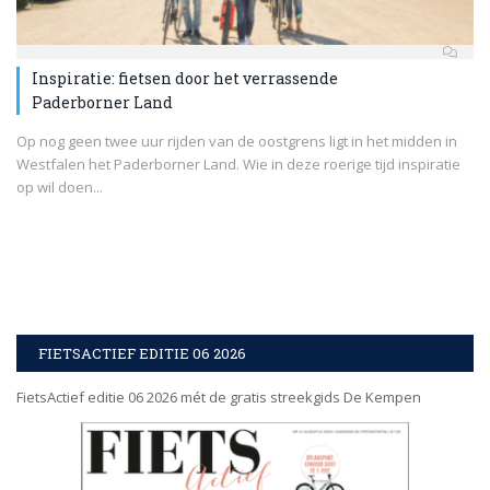
Inspiratie: fietsen door het verrassende
Paderborner Land
Op nog geen twee uur rijden van de oostgrens ligt in het midden in
Westfalen het Paderborner Land. Wie in deze roerige tijd inspiratie
op wil doen...
FIETSACTIEF EDITIE 06 2026
FietsActief editie 06 2026 mét de gratis streekgids De Kempen