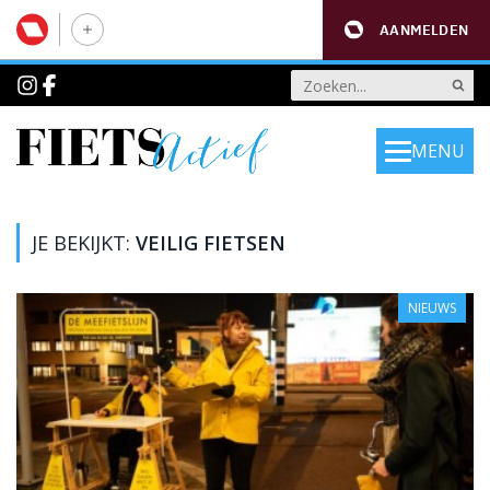
AANMELDEN
MENU
JE BEKIJKT:
VEILIG FIETSEN
NIEUWS