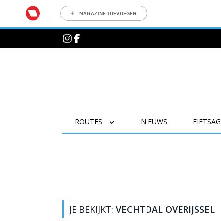
MAGAZINE TOEVOEGEN
ROUTES
NIEUWS
FIETSA
JE BEKIJKT:
VECHTDAL OVERIJSSEL