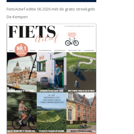
FietsActief editie 06 2026 mét de gratis streekgids
De Kempen