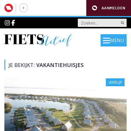
AANMELDEN
MENU
JE BEKIJKT:
VAKANTIEHUISJES
VERBLIJF