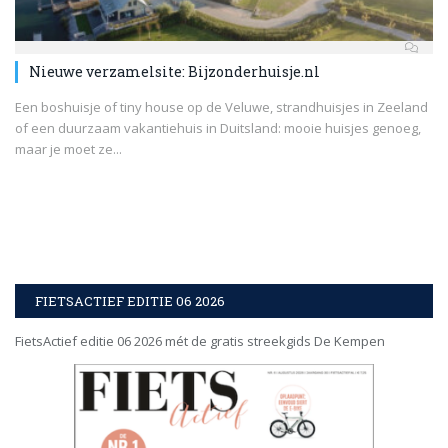
Nieuwe verzamelsite: Bijzonderhuisje.nl
Een boshuisje of tiny house op de Veluwe, strandhuisjes in Zeeland
of een duurzaam vakantiehuis in Duitsland: mooie huisjes genoeg,
maar je moet ze...
FIETSACTIEF EDITIE 06 2026
FietsActief editie 06 2026 mét de gratis streekgids De Kempen