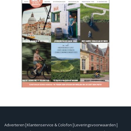
Adverteren
Klantenservice & Colofon
Leveringsvoorwaarden