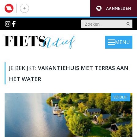
AANMELDEN
MENU
JE BEKIJKT:
VAKANTIEHUIS MET TERRAS AAN
HET WATER
VERBLIJF