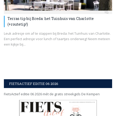
Terras tip bij Breda: het Tuinhuis van Charlotte
(+routetip!)
Leuk adresje om af te stappen bij Breda: het Tuinhuis van Charlotte.
Een perfect adresje voor lunch of taartjes onderweg! Neem meteen
een kijkje bij...
FIETSACTIEF EDITIE 06 2026
FietsActief editie 06 2026 mét de gratis streekgids De Kempen