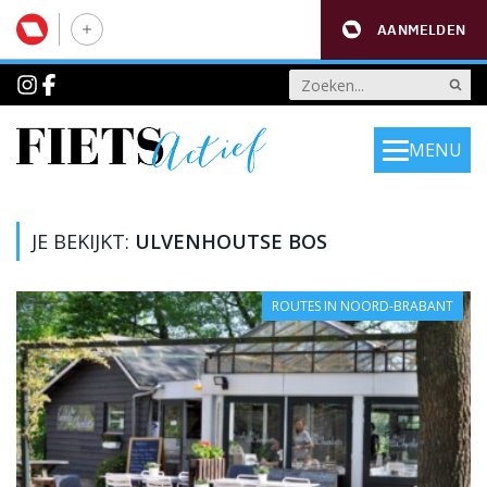
AANMELDEN
MENU
JE BEKIJKT:
ULVENHOUTSE BOS
ROUTES IN NOORD-BRABANT