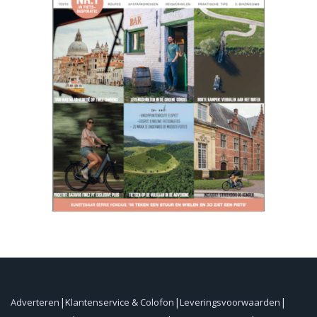
Adverteren
Klantenservice & Colofon
Leveringsvoorwaarden