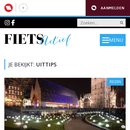
AANMELDEN
MENU
JE BEKIJKT:
UITTIPS
REIZEN