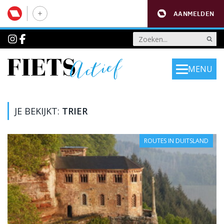
AANMELDEN
MENU
JE BEKIJKT:
TRIER
ROUTES IN DUITSLAND