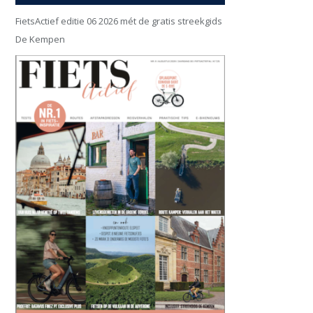
FietsActief editie 06 2026 mét de gratis streekgids
De Kempen