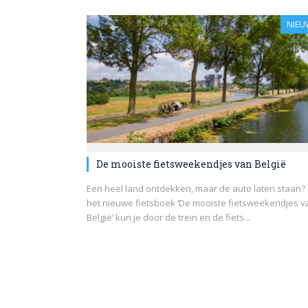
NIEU
De mooiste fietsweekendjes van België
Een heel land ontdekken, maar de auto laten staan?
het nieuwe fietsboek ‘De mooiste fietsweekendjes v
België’ kun je door de trein en de fiets...