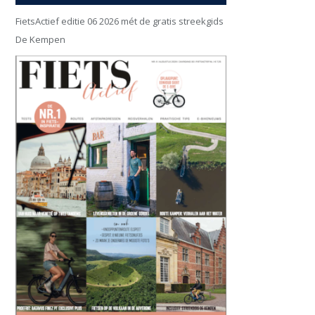
FietsActief editie 06 2026 mét de gratis streekgids
De Kempen