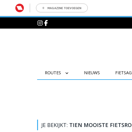
MAGAZINE TOEVOEGEN
ROUTES
NIEUWS
FIETSA
JE BEKIJKT:
TIEN MOOISTE FIETSR