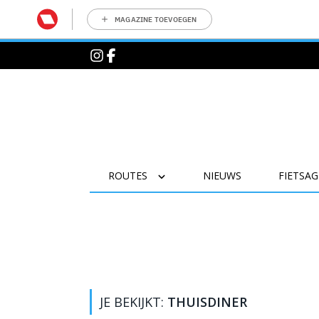
MAGAZINE TOEVOEGEN
ROUTES
NIEUWS
FIETSA
JE BEKIJKT:
THUISDINER