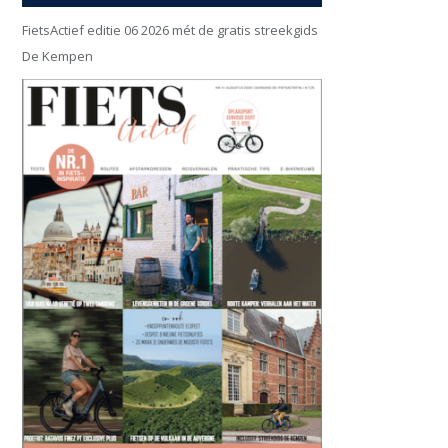
FietsActief editie 06 2026 mét de gratis streekgids
De Kempen