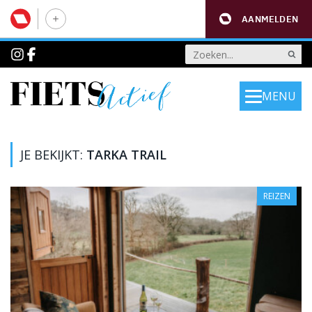
AANMELDEN
MENU
JE BEKIJKT:
TARKA TRAIL
REIZEN