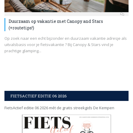
Duurzaam op vakantie met Canopy and Stars
(+routetips!)
Op zoek naar een echt bijzonder en duurzaam vakantie adresje als
uitvalsbasis voor je fietsvakantie ? Bij Canopy & Stars vind je
prachtige glamping...
FIETSACTIEF EDITIE 06 2026
FietsActief editie 06 2026 mét de gratis streekgids De Kempen