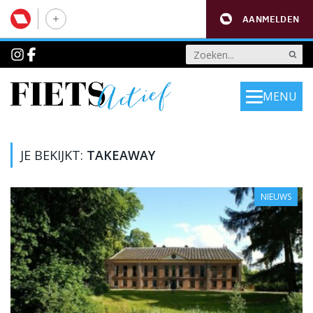
AANMELDEN
MENU
JE BEKIJKT:
TAKEAWAY
NIEUWS