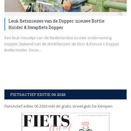
Leuk fietsnieuws van de Dopper: nieuwe Bottle
Holder & Swapfiets Dopper
Een leuk nieuwtje van de Nederlandse sociale onderneming
Dopper, bekend van de drinkflessen: de Elvis & Kresse x Dopper
Bottle Holder. Deze...
FIETSACTIEF EDITIE 06 2026
FietsActief editie 06 2026 mét de gratis streekgids De Kempen