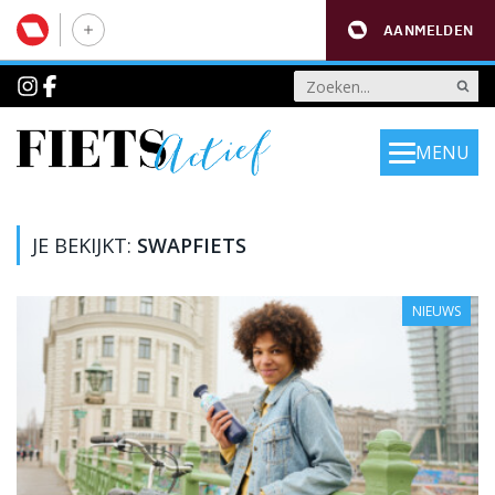
AANMELDEN
MENU
JE BEKIJKT:
SWAPFIETS
NIEUWS