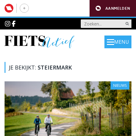
AANMELDEN
MENU
JE BEKIJKT:
STEIERMARK
NIEUWS