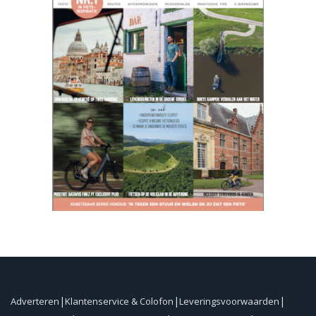
Adverteren
Klantenservice & Colofon
Leveringsvoorwaarden