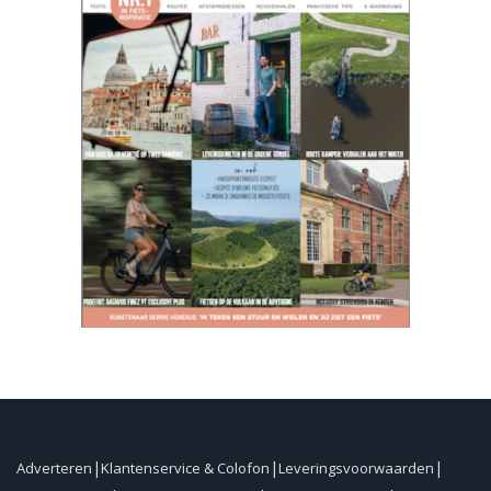
Adverteren
Klantenservice & Colofon
Leveringsvoorwaarden