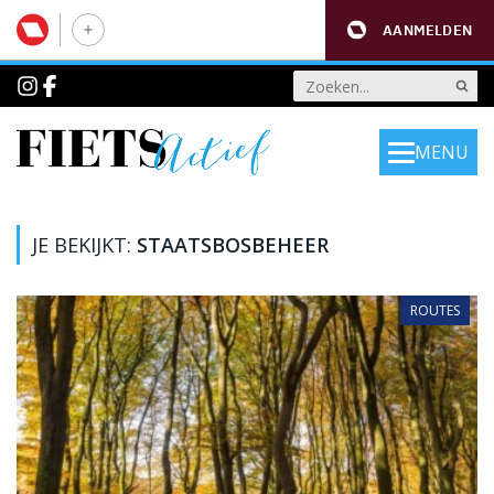
AANMELDEN
MENU
JE BEKIJKT:
STAATSBOSBEHEER
ROUTES