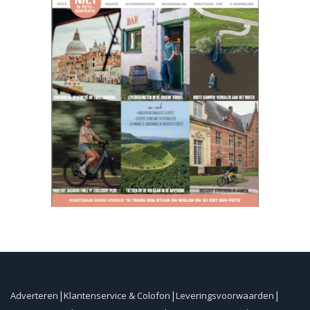
Adverteren
Klantenservice & Colofon
Leveringsvoorwaarden