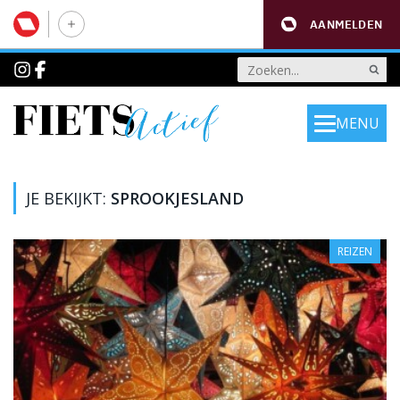
AANMELDEN
MENU
JE BEKIJKT:
SPROOKJESLAND
REIZEN