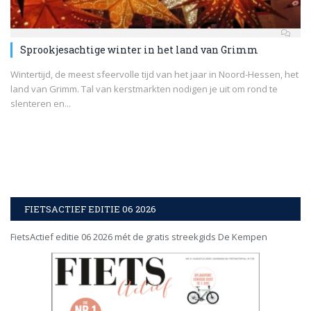
Sprookjesachtige winter in het land van Grimm
Wintertijd, de meest sfeervolle tijd van het jaar in Noord-Hessen, het
land van Grimm. Tal van kerstmarkten nodigen je uit om rond te
slenteren en...
FIETSACTIEF EDITIE 06 2026
FietsActief editie 06 2026 mét de gratis streekgids De Kempen