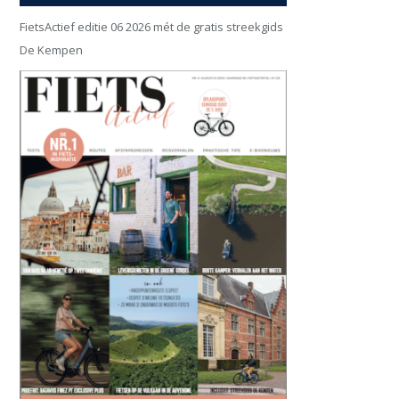
FietsActief editie 06 2026 mét de gratis streekgids
De Kempen