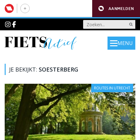
AANMELDEN
MENU
JE BEKIJKT:
SOESTERBERG
ROUTES IN UTRECHT