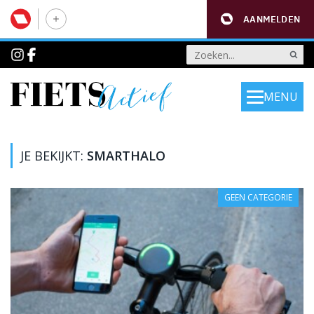
AANMELDEN
MENU
JE BEKIJKT:
SMARTHALO
GEEN CATEGORIE