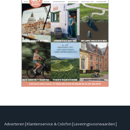
Adverteren
Klantenservice & Colofon
Leveringsvoorwaarden