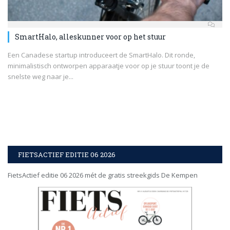
SmartHalo, alleskunner voor op het stuur
Een Canadese startup introduceert de SmartHalo. Dit ronde,
minimalistisch ontworpen apparaatje voor op je stuur toont je de
snelste weg naar je...
FIETSACTIEF EDITIE 06 2026
FietsActief editie 06 2026 mét de gratis streekgids De Kempen