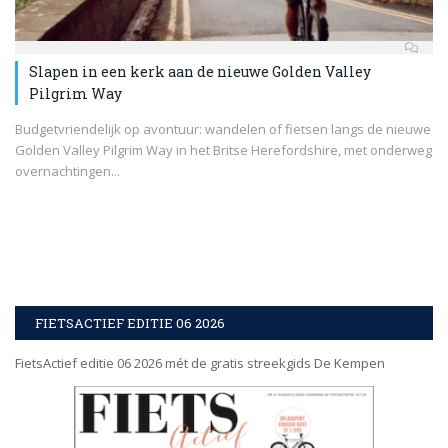
Slapen in een kerk aan de nieuwe Golden Valley
Pilgrim Way
Budgetvriendelijk op avontuur: wandelen of fietsen langs de nieuwe
Golden Valley Pilgrim Way in het Britse Herefordshire, met onderweg
overnachtingen...
FIETSACTIEF EDITIE 06 2026
FietsActief editie 06 2026 mét de gratis streekgids De Kempen