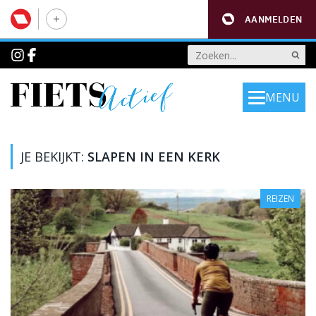
AANMELDEN
MENU
JE BEKIJKT:
SLAPEN IN EEN KERK
REIZEN