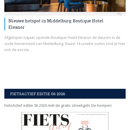
Nieuwe hotspot in Middelburg: Boutique Hotel
Eleanor
Afgelopen najaar opende Boutique Hotel Eleanor de deuren in de
oude binnenstad van Middelburg. Naast 14 unieke suites vind je hier
ook de eerste...
FIETSACTIEF EDITIE 06 2026
FietsActief editie 06 2026 mét de gratis streekgids De Kempen