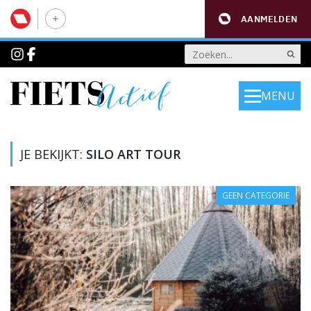
AANMELDEN
MENU
JE BEKIJKT:
SILO ART TOUR
GEEN CATEGORIE