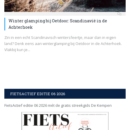
Winter glamping bij Oetdoor: Scandinavië in de
Achterhoek
Zin in een echt Scandinavisch wintersfeertje, maar dan in eigen
land? Denk eens aan winterglamping bij Oetdoor in de Achterhoek.
Vlakbij kun je...
FIETSACTIEF EDITIE 06 2026
FietsActief editie 06 2026 mét de gratis streekgids De Kempen