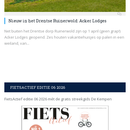
Nieuw in het Drentse Ruinerwold: Acker Lodges
Net buiten het Drentse dorp Ruinerwold zijn op 1 april (geen grap!)
Acker Lodges geopend. Zes houten vakantiehuisjes op palen in een
weiland, van...
FIETSACTIEF EDITIE 06 2026
FietsActief editie 06 2026 mét de gratis streekgids De Kempen