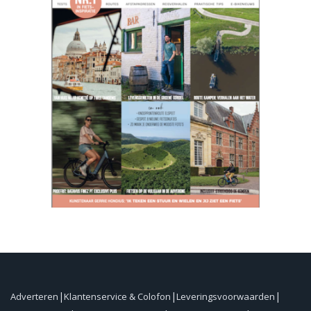
Adverteren
Klantenservice & Colofon
Leveringsvoorwaarden