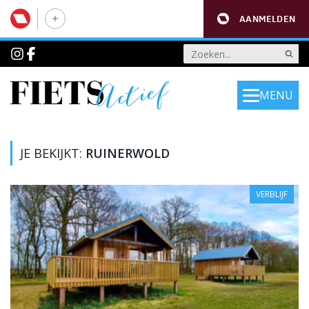
AANMELDEN
MENU
JE BEKIJKT:
RUINERWOLD
VERBLIJF