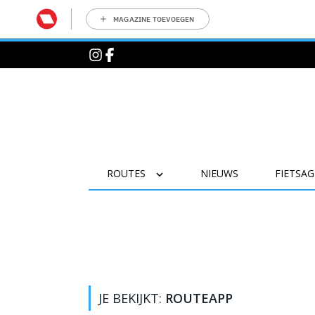
MAGAZINE TOEVOEGEN
ROUTES
NIEUWS
FIETSA
JE BEKIJKT:
ROUTEAPP