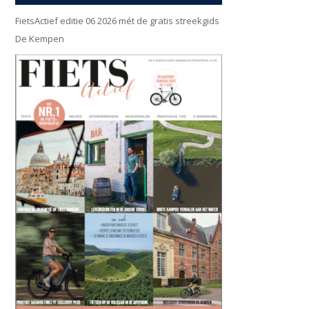
FietsActief editie 06 2026 mét de gratis streekgids
De Kempen