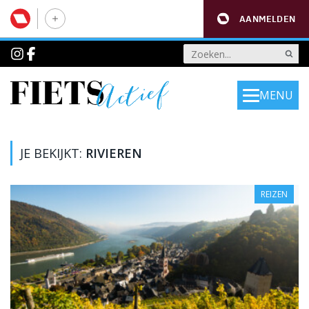
AANMELDEN
MENU
JE BEKIJKT:
RIVIEREN
REIZEN