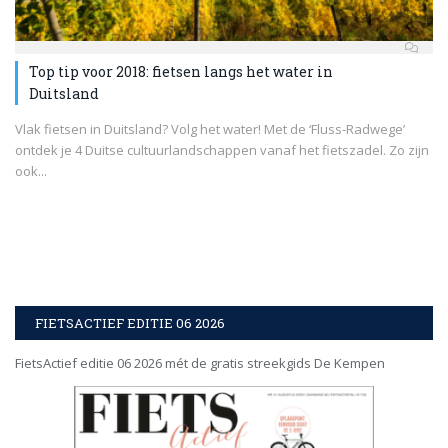
Top tip voor 2018: fietsen langs het water in
Duitsland
Vlak fietsen in Duitsland? Volg het water! Met de ‘Fluss-Radwege’
ontdek je 4 Duitse cultuurlandschappen vanaf het fietszadel. Zo zijn
ook...
FIETSACTIEF EDITIE 06 2026
FietsActief editie 06 2026 mét de gratis streekgids De Kempen