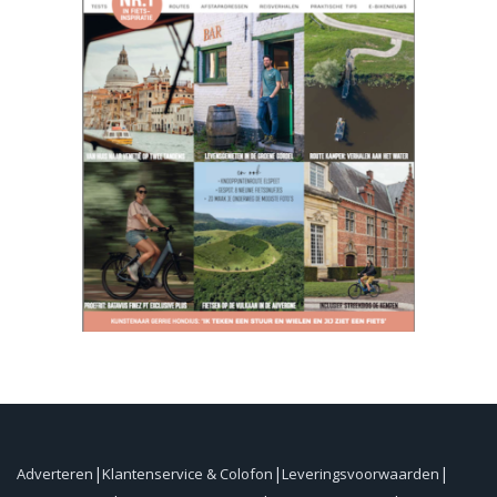
Adverteren
Klantenservice & Colofon
Leveringsvoorwaarden