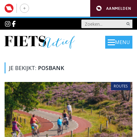
AANMELDEN
MENU
JE BEKIJKT:
POSBANK
ROUTES