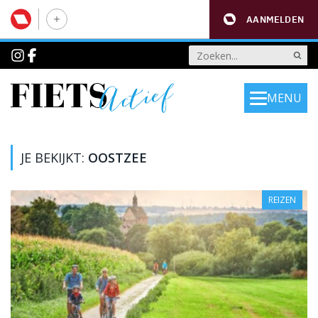
AANMELDEN
MENU
JE BEKIJKT:
OOSTZEE
REIZEN