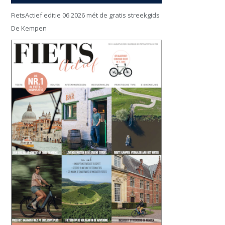
FietsActief editie 06 2026 mét de gratis streekgids
De Kempen