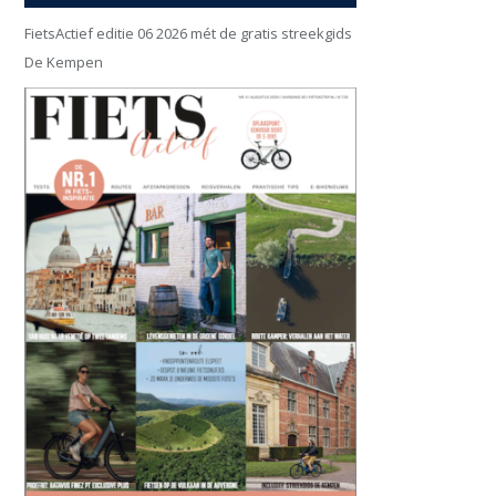
FietsActief editie 06 2026 mét de gratis streekgids
De Kempen