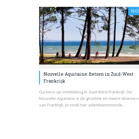
REIZ
Nouvelle-Aquitaine: fietsen in Zuid-West
Frankrijk
Ga eens op ontdekking in Zuid-West Frankrijk. De
Nouvelle-Aquitaine is de grootste en meest diverse r
van Frankrijk. Je vindt hier adembenemende...