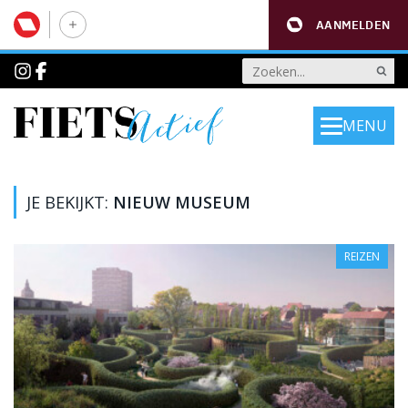
AANMELDEN
MENU
JE BEKIJKT:
NIEUW MUSEUM
REIZEN