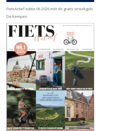
FietsActief editie 06 2026 mét de gratis streekgids
De Kempen