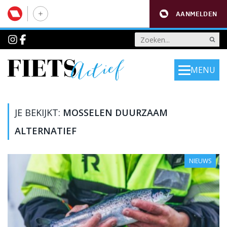
AANMELDEN
MENU
JE BEKIJKT:
MOSSELEN DUURZAAM
ALTERNATIEF
NIEUWS