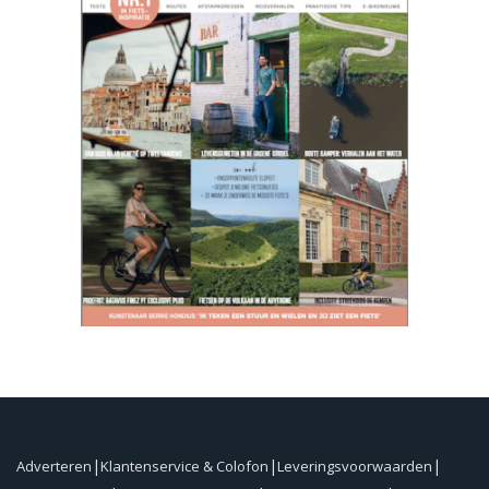
Adverteren
Klantenservice & Colofon
Leveringsvoorwaarden