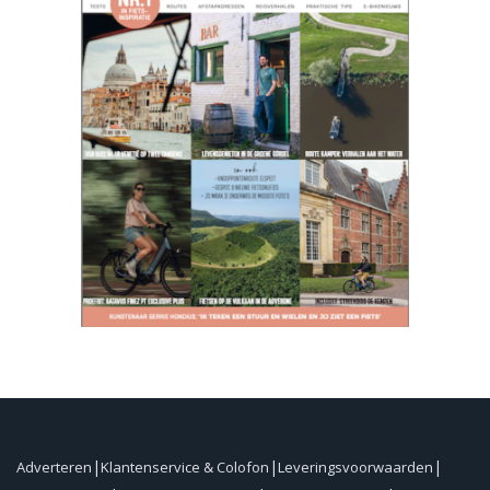
Adverteren
Klantenservice & Colofon
Leveringsvoorwaarden