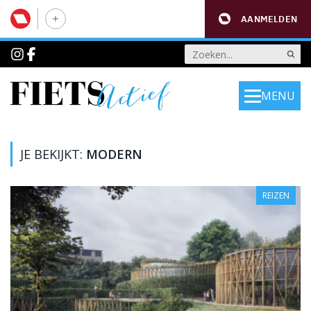
AANMELDEN
MENU
JE BEKIJKT:
MODERN
REIZEN