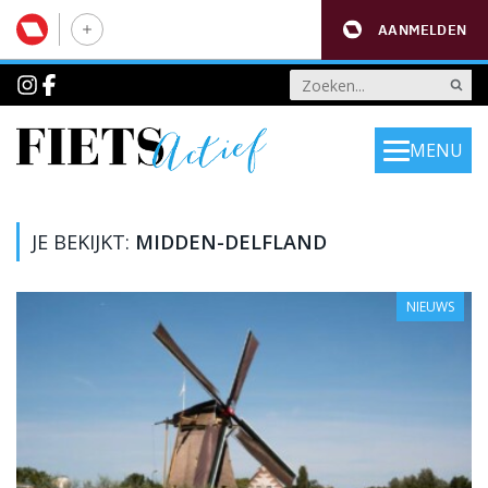
AANMELDEN
MENU
JE BEKIJKT:
MIDDEN-DELFLAND
NIEUWS