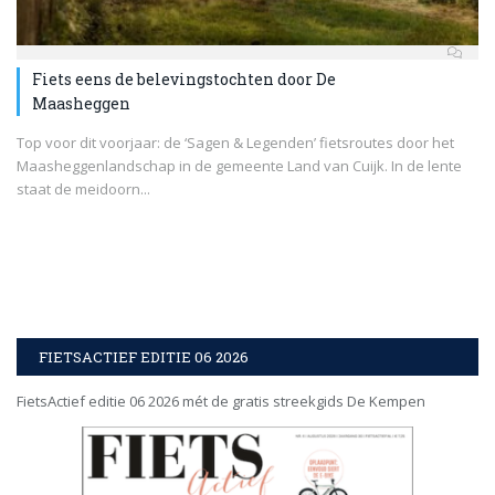
Fiets eens de belevingstochten door De
Maasheggen
Top voor dit voorjaar: de ‘Sagen & Legenden’ fietsroutes door het
Maasheggenlandschap in de gemeente Land van Cuijk. In de lente
staat de meidoorn...
FIETSACTIEF EDITIE 06 2026
FietsActief editie 06 2026 mét de gratis streekgids De Kempen