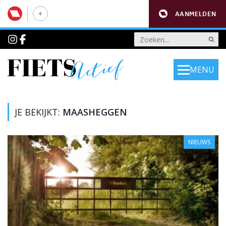
AANMELDEN
MENU
JE BEKIJKT:
MAASHEGGEN
NIEUWS