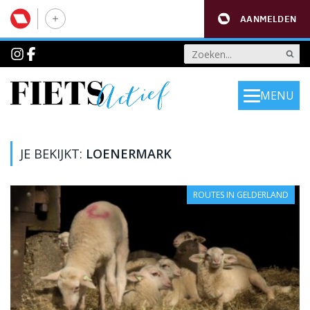
AANMELDEN
MENU
JE BEKIJKT:
LOENERMARK
ROUTES IN GELDERLAND