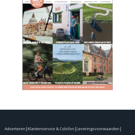
Adverteren
Klantenservice & Colofon
Leveringsvoorwaarden