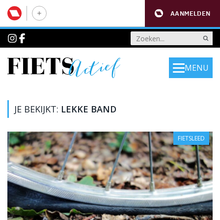
AANMELDEN
MENU
JE BEKIJKT:
LEKKE BAND
FIETSLEED