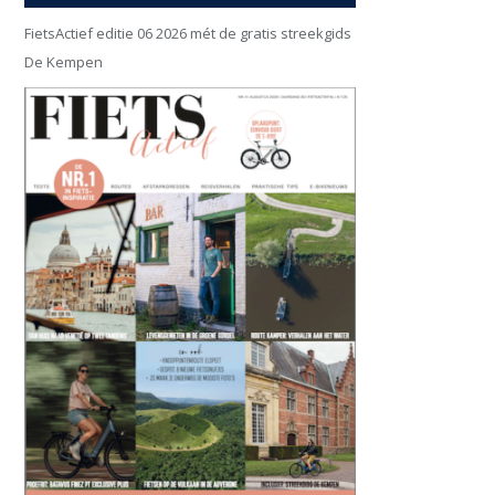
FietsActief editie 06 2026 mét de gratis streekgids
De Kempen