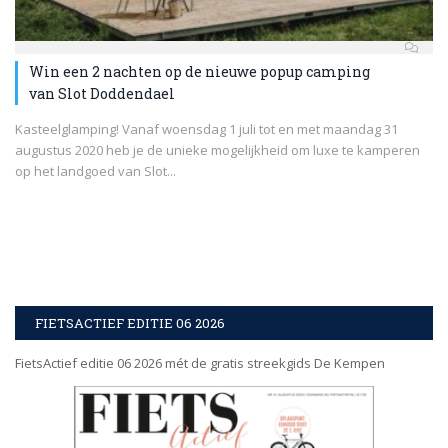
Win een 2 nachten op de nieuwe popup camping
van Slot Doddendael
Kasteelglamping! Vanaf woensdag 1 juli tot en met maandag 31
augustus 2020 heb je de unieke mogelijkheid om luxe te kamperen
op het landgoed van Slot...
FIETSACTIEF EDITIE 06 2026
FietsActief editie 06 2026 mét de gratis streekgids De Kempen