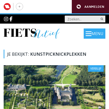
AANMELDEN
MENU
JE BEKIJKT:
KUNSTPICKNICKPLEKKEN
VERBLIJF