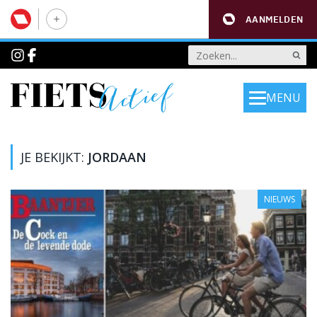
AANMELDEN
MENU
JE BEKIJKT:
JORDAAN
NIEUWS