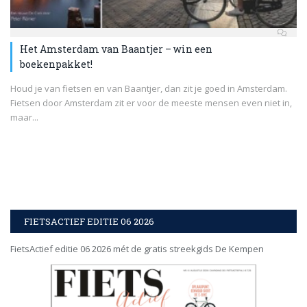
Het Amsterdam van Baantjer – win een
boekenpakket!
Houd je van fietsen en van Baantjer, dan zit je goed in Amsterdam.
Fietsen door Amsterdam zit er voor de meeste mensen even niet in,
maar...
FIETSACTIEF EDITIE 06 2026
FietsActief editie 06 2026 mét de gratis streekgids De Kempen