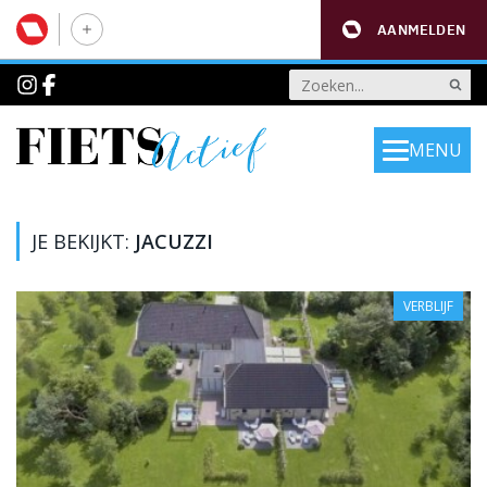
AANMELDEN
MENU
JE BEKIJKT:
JACUZZI
VERBLIJF