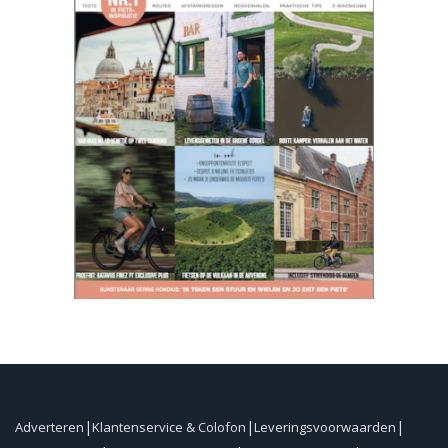
Adverteren
Klantenservice & Colofon
Leveringsvoorwaarden