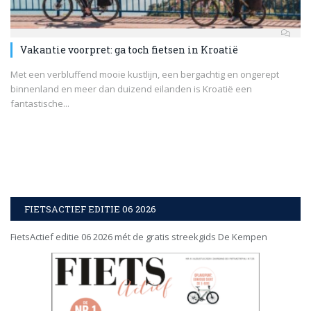
Vakantie voorpret: ga toch fietsen in Kroatië
Met een verbluffend mooie kustlijn, een bergachtig en ongerept
binnenland en meer dan duizend eilanden is Kroatië een
fantastische...
FIETSACTIEF EDITIE 06 2026
FietsActief editie 06 2026 mét de gratis streekgids De Kempen