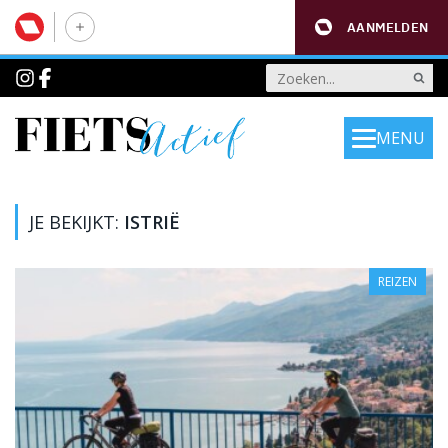
AANMELDEN
MENU
JE BEKIJKT:
ISTRIË
REIZEN