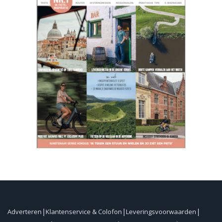
Adverteren
Klantenservice & Colofon
Leveringsvoorwaarden