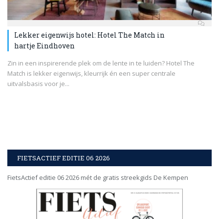
Lekker eigenwijs hotel: Hotel The Match in
hartje Eindhoven
Zin in een inspirerende plek om de lente in te luiden? Hotel The
Match is lekker eigenwijs, kleurrijk én een super centrale
uitvalsbasis voor je...
FIETSACTIEF EDITIE 06 2026
FietsActief editie 06 2026 mét de gratis streekgids De Kempen