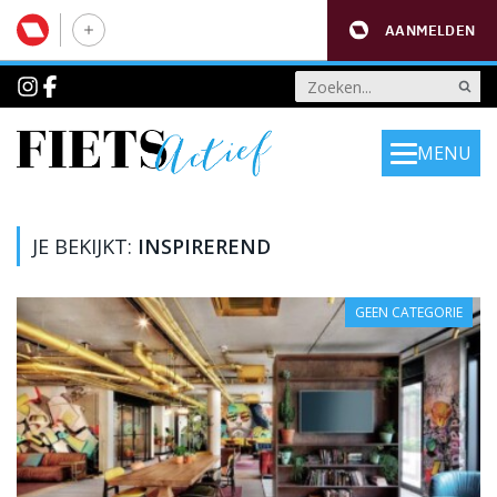
AANMELDEN
MENU
JE BEKIJKT:
INSPIREREND
GEEN CATEGORIE