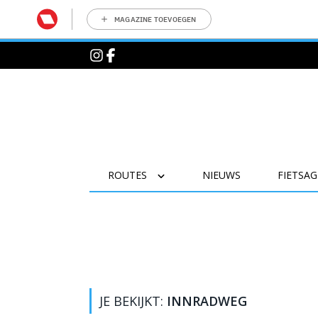
MAGAZINE TOEVOEGEN
ROUTES
NIEUWS
FIETSA
JE BEKIJKT:
INNRADWEG