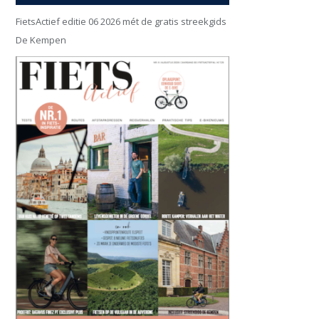
FietsActief editie 06 2026 mét de gratis streekgids
De Kempen