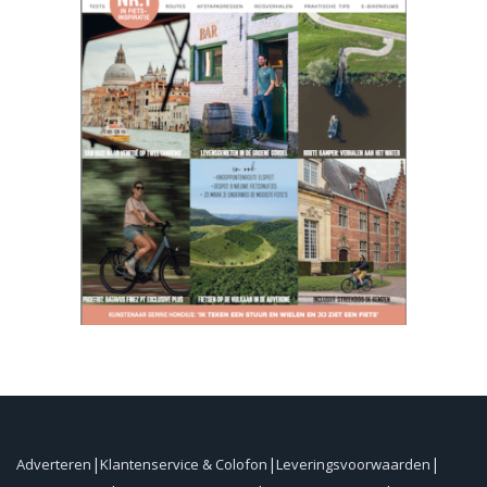
Adverteren
Klantenservice & Colofon
Leveringsvoorwaarden