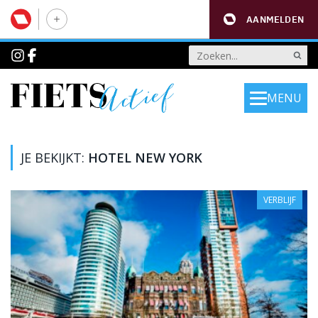
AANMELDEN
MENU
JE BEKIJKT:
HOTEL NEW YORK
VERBLIJF