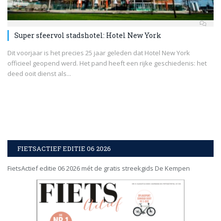
Super sfeervol stadshotel: Hotel New York
Dit voorjaar is het precies 25 jaar geleden dat Hotel New York
officieel geopend werd. Het pand heeft een rijke geschiedenis: het
deed ooit dienst als...
FIETSACTIEF EDITIE 06 2026
FietsActief editie 06 2026 mét de gratis streekgids De Kempen