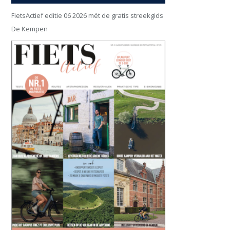
FietsActief editie 06 2026 mét de gratis streekgids
De Kempen