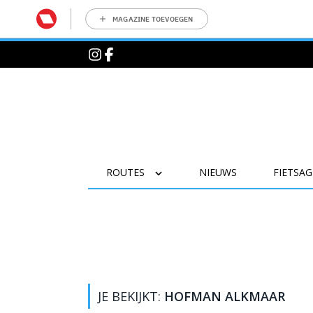
MAGAZINE TOEVOEGEN
ROUTES
NIEUWS
FIETSA
JE BEKIJKT:
HOFMAN ALKMAAR