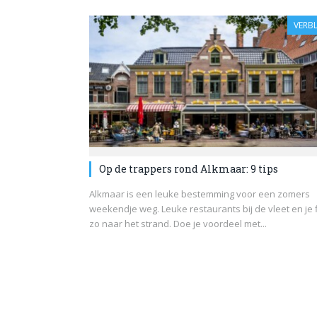
VERBL
Op de trappers rond Alkmaar: 9 tips
Alkmaar is een leuke bestemming voor een zomers
weekendje weg. Leuke restaurants bij de vleet en je f
zo naar het strand. Doe je voordeel met...